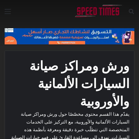
بحث عن
الق
ورش ومراكز صيانة
السيارات الألمانية
والأوروبية
يقدّم هذا القسم محتوى مخصّصًا حول ورش ومراكز صيانة
السيارات الألمانية والأوروبية، مع التركيز على الخدمات
المتخصصة التي تتطلّب خبرة دقيقة ومعرفة بأنظمة هذه
السيارات. نهدف إلى مساعدة القارئ على فهم خيارات الصيانة