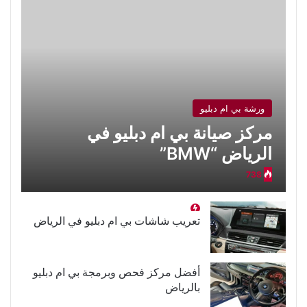
ورشة بي ام دبليو
مركز صيانة بي ام دبليو في
الرياض “BMW”
738
تعريب شاشات بي ام دبليو في الرياض
أفضل مركز فحص وبرمجة بي ام دبليو
بالرياض