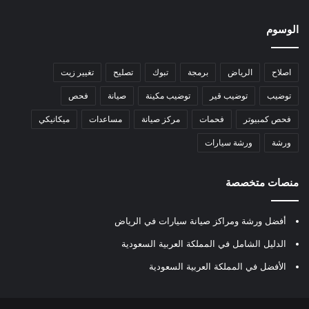
الوسوم
اصلاح
الرياض
برمجة
تبوك
تصليح
تغيير زيت
توضيب
توضيب قير
توضيب مكينة
صيانة
فحص
فحص كمبيوتر
فحمات
مركز صيانة
مساعدات
ميكانيكي
ورشة
ورشة سيارات
منصات متخصصة
أفضل ورشة ومراكز صيانة سيارات في الرياض
الدليل الشامل في المملكة العربية السعودية
الأفضل في المملكة العربية السعودية