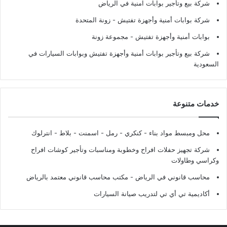
شركة بيع وتأجير بوابات امنية في الرياض
شركة بوابات أمنية وأجهزة تفتيش
- زونة المتحدة
بوابات أمنية وأجهزة تفتيش
- مجموعة زونة
شركة بيع وتأجير بوابات أمنية وأجهزة تفتيش وبوابات السيارات في
السعودية
خدمات متنوعة
محل ومبسط مواد بناء - كنكري - رمل - اسمنت - بلاط - انترلوك
شركة تجهيز حفلات افراح وخطوبة ومناسبات وتأجير كوشات افراح
وكراسي وطاولات
محاسب قانوني في الرياض - مكتب محاسب قانوني معتمد بالرياض
أكاديمية تي أي تي لتدريب صيانة السيارات