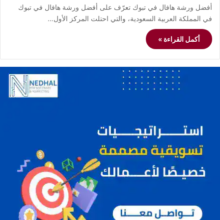
أفضل ورشة هافال في تبوك تعرّف على أفضل ورشة هافال في تبوك
في المملكة العربية السعودية، والتي احتلت المركز الأول…
أكمل القراءة »