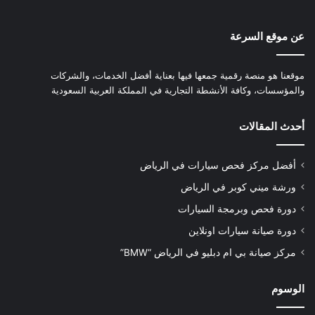
عن موقع السرعة
موقعنا هو منصة رقمية جمعها فيها بعناية أفضل الخدمات، والشركات
والمؤسسات، وكافة الأنشطة التجارية في المملكة العربية السعودية
أحدث المقالات
أفضل مركز فحص سيارات في الرياض
ورشة ميني كوبر في الرياض
دورة فحص وبرمجة السيارات
دورة صيانة سيارات اونلاين
مركز صيانة بي ام دبليو في الرياض “BMW”
الوسوم