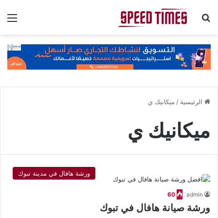
بحث عن
الق
الرئيسية
/
ميكانيك ي
ميكانيك ي
ورشة هافال في مدينة تبوك
60
admin
ورشة صيانة هافال في تبوك