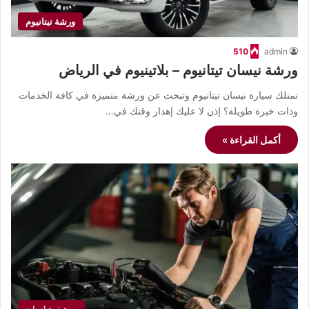
ورشة تيتانيوم
510
admin
ورشة نيسان تيتانيوم – بلاتينيوم في الرياض
تمتلك سيارة نيسان تيتانيوم وتبحث عن ورشة متميزة في كافة الخدمات
وذات خبرة طويلة؟ إذن لا عليك إهدار وقتك في…
أكمل القراءة »