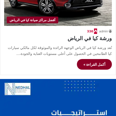
أفضل مراكز صيانة كيا في الرياض
336
admin
ورشة كيا في الرياض
تُعد ورشة كيا في الرياض الوجهة الرائدة والموثوقة لكل مالكي سيارات
كيا الطامحين في الحصول على أعلى مستويات العناية والجودة،…
أكمل القراءة »