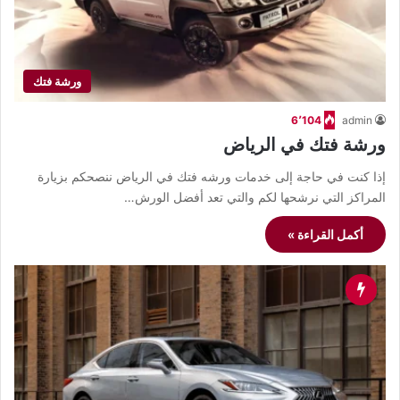
ورشة فتك
6٬104
admin
ورشة فتك في الرياض
إذا كنت في حاجة إلى خدمات ورشه فتك في الرياض ننصحكم بزيارة
المراكز التي نرشحها لكم والتي تعد أفضل الورش…
أكمل القراءة »