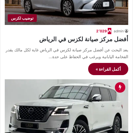
توضيب لكزس
2٬029
admin
أفضل مركز صيانة لكزس في الرياض
يعد البحث عن أفضل مركز صيانة لكزس في الرياض غاية لكل مالك يقدر
الفخامة اليابانية ويرغب في الحفاظ على حدة…
أكمل القراءة »