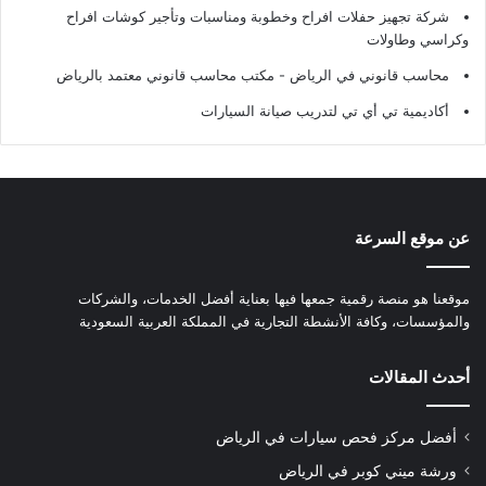
شركة تجهيز حفلات افراح وخطوبة ومناسبات وتأجير كوشات افراح
وكراسي وطاولات
محاسب قانوني في الرياض - مكتب محاسب قانوني معتمد بالرياض
أكاديمية تي أي تي لتدريب صيانة السيارات
عن موقع السرعة
موقعنا هو منصة رقمية جمعها فيها بعناية أفضل الخدمات، والشركات
والمؤسسات، وكافة الأنشطة التجارية في المملكة العربية السعودية
أحدث المقالات
أفضل مركز فحص سيارات في الرياض
ورشة ميني كوبر في الرياض