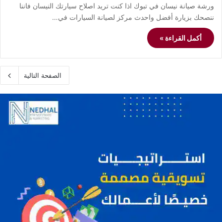
ورشة صيانة نيسان في تبوك اذا كنت تريد اصلاح سيارتك النيسان فاننا
ننصحك بزيارة أفضل واحدث مركز لصيانة السيارات في…
أكمل القراءة »
الصفحة التالية