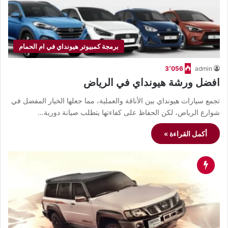
برمجة كمبيوتر هيونداي في ام الحمام
3٬056
admin
افضل ورشة هيونداي في الرياض
تجمع سيارات هيونداي بين الأناقة والعملية، مما جعلها الخيار المفضل في
شوارع الرياض، لكن الحفاظ على كفاءتها يتطلب صيانة دورية…
أكمل القراءة »