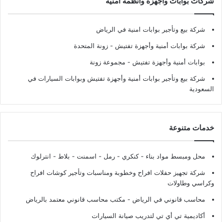
شركات بوابات وأجهزة وأنظمة أمنية
شركة بيع وتأجير بوابات امنية في الرياض
شركة بوابات أمنية وأجهزة تفتيش
- زونة المتحدة
بوابات أمنية وأجهزة تفتيش
- مجموعة زونة
شركة بيع وتأجير بوابات أمنية وأجهزة تفتيش وبوابات السيارات في
السعودية
خدمات متنوعة
محل ومبسط مواد بناء - كنكري - رمل - اسمنت - بلاط - انترلوك
شركة تجهيز حفلات افراح وخطوبة ومناسبات وتأجير كوشات افراح
وكراسي وطاولات
محاسب قانوني في الرياض - مكتب محاسب قانوني معتمد بالرياض
أكاديمية تي أي تي لتدريب صيانة السيارات