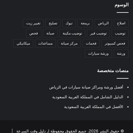
الوسوم
اصلاح
الرياض
برمجة
تبوك
تصليح
تغيير زيت
توضيب
توضيب قير
توضيب مكينة
صيانة
فحص
فحص كمبيوتر
فحمات
مركز صيانة
مساعدات
ميكانيكي
ورشة
ورشة سيارات
منصات متخصصة
أفضل ورشة ومراكز صيانة سيارات في الرياض
الدليل الشامل في المملكة العربية السعودية
الأفضل في المملكة العربية السعودية
© حقوق النشر 2026، جميع الحقوق محفوظة لـ
دليل وقت السرعة
|