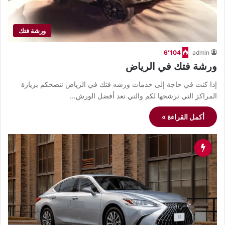
ورشة فتك
6٬104
admin
ورشة فتك في الرياض
إذا كنت في حاجة إلى خدمات ورشه فتك في الرياض ننصحكم بزيارة
المراكز التي نرشحها لكم والتي تعد أفضل الورش…
أكمل القراءة »