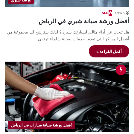
ورشة شيري
744
admin
أفضل ورشة صيانة شيري في الرياض
هل تبحث عن أداء مثالي لسيارتك شيري؟ لذلك سنرشح لك مجموعة من
أفضل المراكز التي تقدم خدمات صيانة شاملة ترتقي…
أكمل القراءة »
أفضل ورشة صيانة سيارات في الرياض