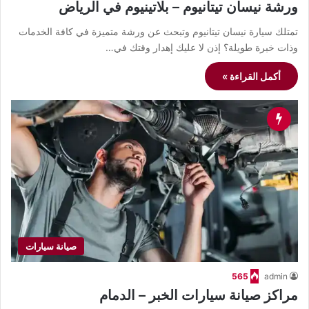
ورشة نيسان تيتانيوم – بلاتينيوم في الرياض
تمتلك سيارة نيسان تيتانيوم وتبحث عن ورشة متميزة في كافة الخدمات
وذات خبرة طويلة؟ إذن لا عليك إهدار وقتك في…
أكمل القراءة »
صيانة سيارات
565
admin
مراكز صيانة سيارات الخبر – الدمام