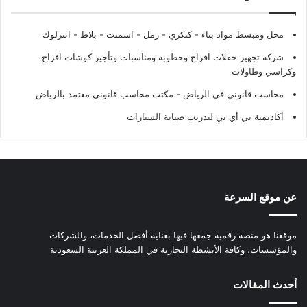
محل ومبسط مواد بناء - كنكري - رمل - اسمنت - بلاط - انترلوك
شركة تجهيز حفلات افراح وخطوبة ومناسبات وتأجير كوشات افراح
وكراسي وطاولات
محاسب قانوني في الرياض - مكتب محاسب قانوني معتمد بالرياض
أكاديمية تي أي تي لتدريب صيانة السيارات
عن موقع السرعة
موقعنا هو منصة رقمية جمعها فيها بعناية أفضل الخدمات، والشركات
والمؤسسات، وكافة الأنشطة التجارية في المملكة العربية السعودية
أحدث المقالات