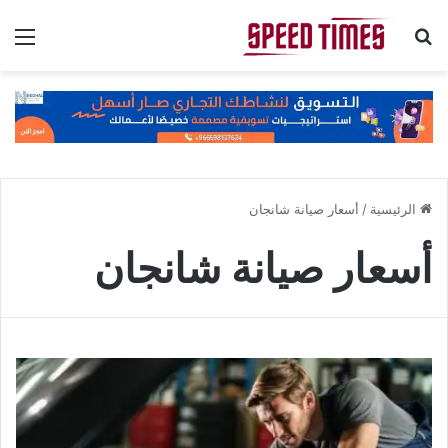
بحث عن
الق
الرئيسية
/
أسعار صيانة شانجان
أسعار صيانة شانجان