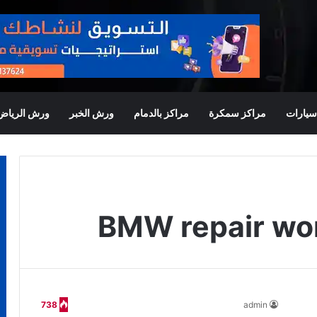
يارات
مراكز سمكرة
مراكز بالدمام
ورش الخبر
ورش الرياض
BMW repair wor
738
admin