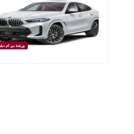
ورشة بي ام دبلي