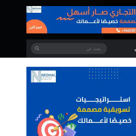
بحث
عن