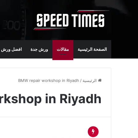
الصفحة الرئيسية
مقالات
ورش جدة
افضل ورش س
الرئيسية
/
BMW repair workshop in Riyadh
kshop in Riyadh