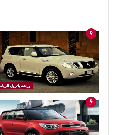
ورشة باترول الريا