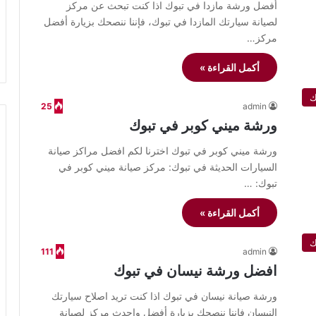
أفضل ورشة مازدا في تبوك اذا كنت تبحث عن مركز
لصيانة سيارتك المازدا في تبوك، فإننا ننصحك بزيارة أفضل
مركز…
أكمل القراءة »
ك
25
admin
ورشة ميني كوبر في تبوك
ورشة ميني كوبر في تبوك اخترنا لكم افضل مراكز صيانة
السيارات الحديثة في تبوك: مركز صيانة ميني كوبر في
تبوك: …
أكمل القراءة »
ك
111
admin
افضل ورشة نيسان في تبوك
ورشة صيانة نيسان في تبوك اذا كنت تريد اصلاح سيارتك
النيسان فاننا ننصحك بزيارة أفضل واحدث مركز لصيانة