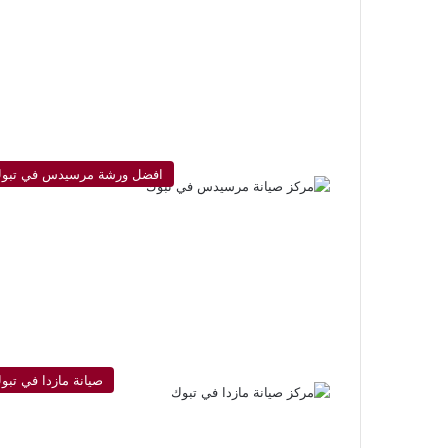
افضل ورشة مرسيدس في تبو
صيانة مازدا في تبو