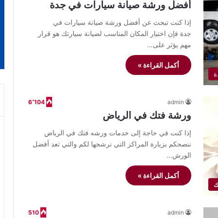
أفضل ورشة صيانة سيارات في جدة
إذا كنت تبحث عن أفضل ورشة صيانة سيارات في
جدة فإن اختيار المكان المناسب لصيانة سيارتك هو قرار
مهم يؤثر على…
أكمل القراءة »
ة
6٬104
admin
ورشة فتك في الرياض
إذا كنت في حاجة إلى خدمات ورشه فتك في الرياض
ننصحكم بزيارة المراكز التي نرشحها لكم والتي تعد أفضل
الورش…
أكمل القراءة »
ك
510
admin