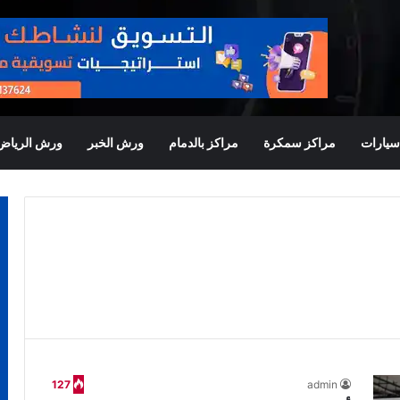
يارات
مراكز سمكرة
مراكز بالدمام
ورش الخبر
ورش الرياض
127
admin