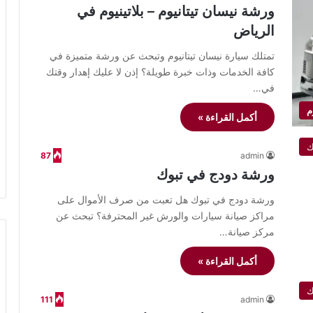
ورشة نيسان تيتانيوم – بلاتينيوم في
الرياض
تمتلك سيارة نيسان تيتانيوم وتبحث عن ورشة متميزة في
كافة الخدمات وذات خبرة طويلة؟ إذن لا عليك إهدار وقتك
في…
م
أكمل القراءة »
ك
87
admin
ورشة دودج في تبوك
ورشة دودج في تبوك هل تعبت من صرف الأموال على
مراكز صيانة سيارات والورش غير المحترفة؟ تبحث عن
مركز صيانة…
أكمل القراءة »
ك
111
admin