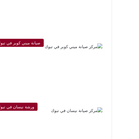
صيانة ميني كوبر في تبو
ورشة نيسان في تبو