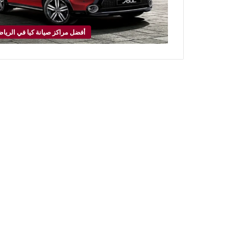
أفضل مراكز صيانة كيا في الريا