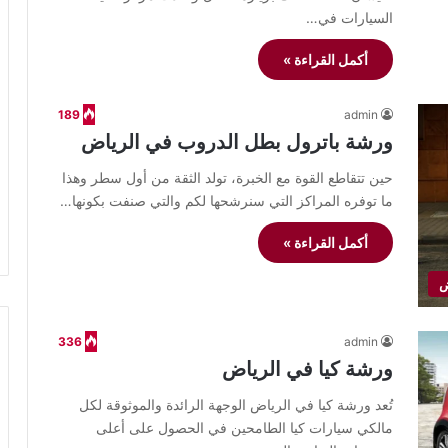
السيارات في…
أكمل القراءة »
189
admin
ورشة باترول بطل الدروب في الرياض
حين تتقاطع القوة مع الخبرة، تولد الثقة من أول سطر وهذا
ما توفره المراكز التي سنرشحها لكم والتي صنفت بكونها…
أكمل القراءة »
ض
336
admin
ورشة كيا في الرياض
تُعد ورشة كيا في الرياض الوجهة الرائدة والموثوقة لكل
مالكي سيارات كيا الطامحين في الحصول على أعلى