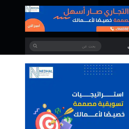
بحث
عن