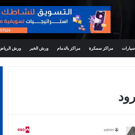
يارات
مراكز سمكرة
مراكز بالدمام
ورش الخبر
ورش الرياض
رود
990
admin