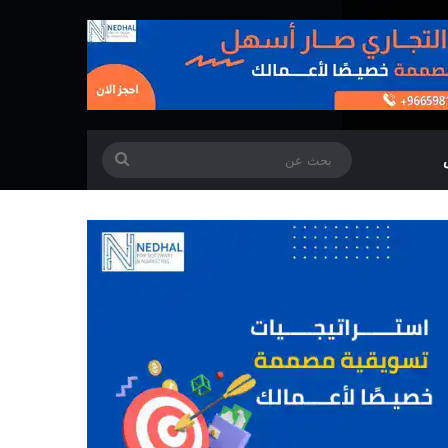
بحث
عن