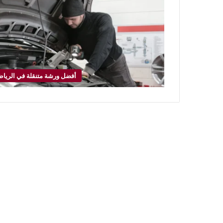
أفضل ورشة متنقلة في الريا