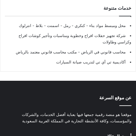
خدمات متنوعة
محل ومبسط مواد بناء - كنكري - رمل - اسمنت - بلاط - انترلوك
شركة تجهيز حفلات افراح وخطوبة ومناسبات وتأجير كوشات افراح
وكراسي وطاولات
محاسب قانوني في الرياض - مكتب محاسب قانوني معتمد بالرياض
أكاديمية تي أي تي لتدريب صيانة السيارات
عن موقع السرعة
موقعنا هو منصة رقمية جمعها فيها بعناية أفضل الخدمات، والشركات
والمؤسسات، وكافة الأنشطة التجارية في المملكة العربية السعودية