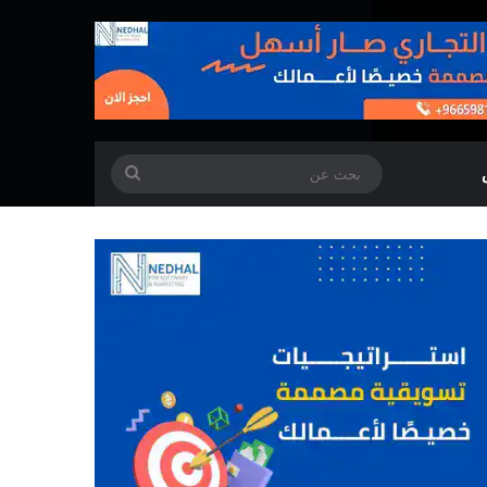
بحث
عن