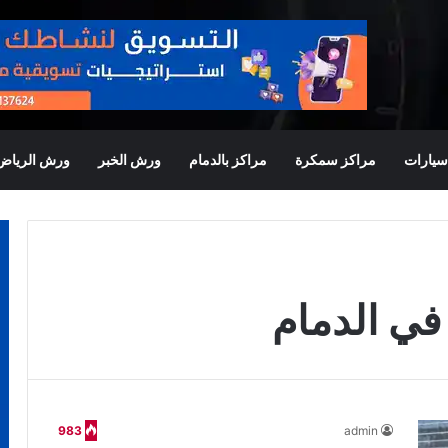
يارات
مراكز سمكرة
مراكز بالدمام
ورش الخبر
ورش الرياض
في الدمام
983
admin