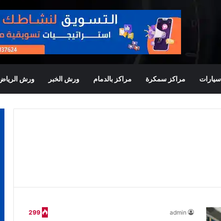
يارات
مراكز سمكرة
مراكز بالدمام
ورش الخبر
ورش الرياض
299
admin