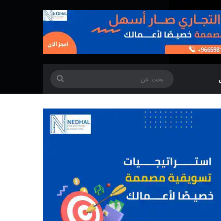
بحث
عن