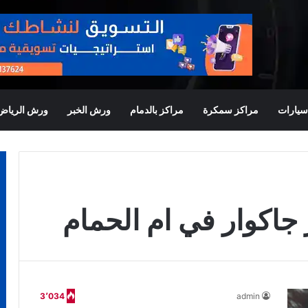
يارات
مراكز سمكرة
مراكز بالدمام
ورش الخبر
ورش الرياض
اكوار في ام الحمام
3٬034
admin