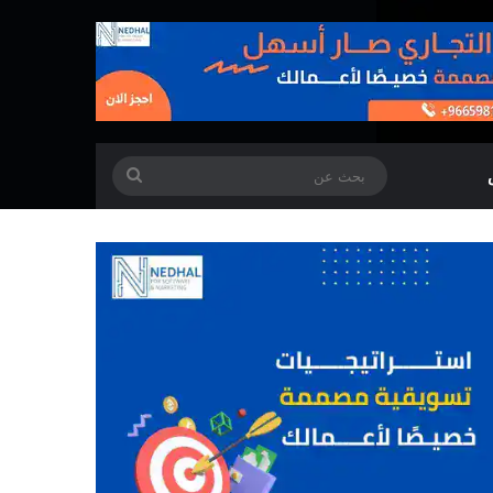
بحث
عن