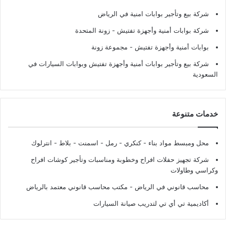
شركة بيع وتأجير بوابات امنية في الرياض
شركة بوابات أمنية وأجهزة تفتيش
- زونة المتحدة
بوابات أمنية وأجهزة تفتيش
- مجموعة زونة
شركة بيع وتأجير بوابات أمنية وأجهزة تفتيش وبوابات السيارات في
السعودية
خدمات متنوعة
محل ومبسط مواد بناء - كنكري - رمل - اسمنت - بلاط - انترلوك
شركة تجهيز حفلات افراح وخطوبة ومناسبات وتأجير كوشات افراح
وكراسي وطاولات
محاسب قانوني في الرياض - مكتب محاسب قانوني معتمد بالرياض
أكاديمية تي أي تي لتدريب صيانة السيارات