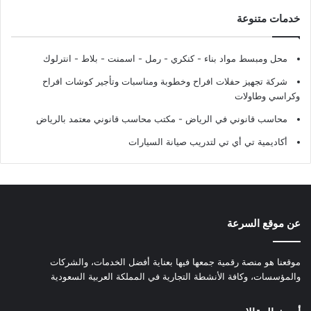
خدمات متنوعة
محل ومبسط مواد بناء - كنكري - رمل - اسمنت - بلاط - انترلوك
شركة تجهيز حفلات افراح وخطوبة ومناسبات وتأجير كوشات افراح
وكراسي وطاولات
محاسب قانوني في الرياض - مكتب محاسب قانوني معتمد بالرياض
أكاديمية تي أي تي لتدريب صيانة السيارات
عن موقع السرعة
موقعنا هو منصة رقمية جمعها فيها بعناية أفضل الخدمات، والشركات
والمؤسسات، وكافة الأنشطة التجارية في المملكة العربية السعودية