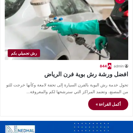
رش تجميلي بكم
844
admin
افضل ورشة رش بوية فرن الرياض
تحول خدمة رش البوية بالفرن السيارة إلى تحفة لامعة وكأنها خرجت للتو
من المصنع، وتعتمد المراكز التي سنرشحها لكم والمعروفة…
أكمل القراءة »