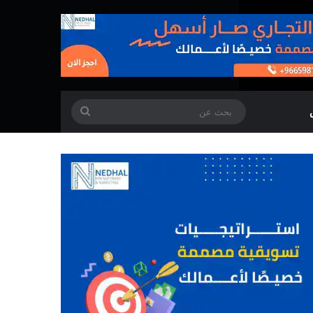
بحث
عن