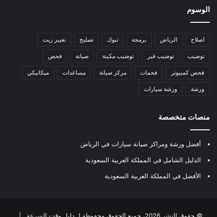
الوسوم
اصلاح
الرياض
برمجة
تبوك
تصليح
تغيير زيت
توضيب
توضيب قير
توضيب مكينة
صيانة
فحص
فحص كمبيوتر
فحمات
مركز صيانة
مساعدات
ميكانيكي
ورشة
ورشة سيارات
منصات متخصصة
أفضل ورشة ومراكز صيانة سيارات في الرياض
الدليل الشامل في المملكة العربية السعودية
الأفضل في المملكة العربية السعودية
© حقوق النشر 2026، جميع الحقوق محفوظة لـ
دليل وقت السرعة
|