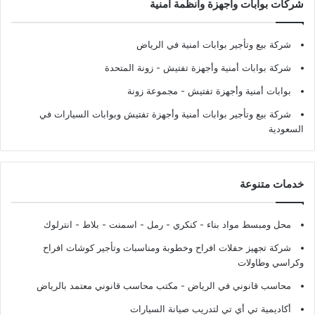
شركات بوابات وأجهزة وأنظمة أمنية
شركة بيع وتأجير بوابات امنية في الرياض
شركة بوابات أمنية وأجهزة تفتيش
- زونة المتحدة
بوابات أمنية وأجهزة تفتيش
- مجموعة زونة
شركة بيع وتأجير بوابات أمنية وأجهزة تفتيش وبوابات السيارات في
السعودية
خدمات متنوعة
محل ومبسط مواد بناء - كنكري - رمل - اسمنت - بلاط - انترلوك
شركة تجهيز حفلات افراح وخطوبة ومناسبات وتأجير كوشات افراح
وكراسي وطاولات
محاسب قانوني في الرياض - مكتب محاسب قانوني معتمد بالرياض
أكاديمية تي أي تي لتدريب صيانة السيارات