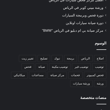
أفضل مركز فحص سيارات في الرياض
ورشة ميني كوبر في الرياض
دورة فحص وبرمجة السيارات
دورة صيانة سيارات اونلاين
مركز صيانة بي ام دبليو في الرياض “BMW”
الوسوم
اصلاح
الرياض
برمجة
تبوك
تصليح
تغيير زيت
توضيب
توضيب قير
توضيب مكينة
صيانة
فحص
فحص كمبيوتر
فحمات
مركز صيانة
مساعدات
ميكانيكي
ورشة
ورشة سيارات
منصات متخصصة