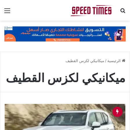
بحث عن
الق
الرئيسية
/
ميكانيكي لكزس القطيف
ميكانيكي لكزس القطيف