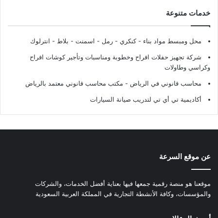
خدمات متنوعة
محل ومبسط مواد بناء - كنكري - رمل - اسمنت - بلاط - انترلوك
شركة تجهيز حفلات افراح وخطوبة ومناسبات وتأجير كوشات افراح
وكراسي وطاولات
محاسب قانوني في الرياض - مكتب محاسب قانوني معتمد بالرياض
أكاديمية تي أي تي لتدريب صيانة السيارات
عن موقع السرعة
موقعنا هو منصة رقمية جمعها فيها بعناية أفضل الخدمات، والشركات
والمؤسسات، وكافة الأنشطة التجارية في المملكة العربية السعودية