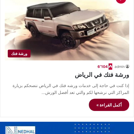
ورشة فتك
6٬104
admin
ورشة فتك في الرياض
إذا كنت في حاجة إلى خدمات ورشه فتك في الرياض ننصحكم بزيارة
المراكز التي نرشحها لكم والتي تعد أفضل الورش…
أكمل القراءة »