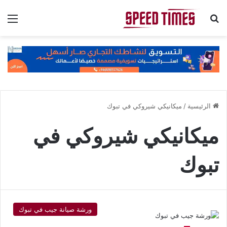
بحث عن
الق
الرئيسية
/
ميكانيكي شيروكي في تبوك
ميكانيكي شيروكي في
تبوك
ورشة صيانة جيب في تبوك