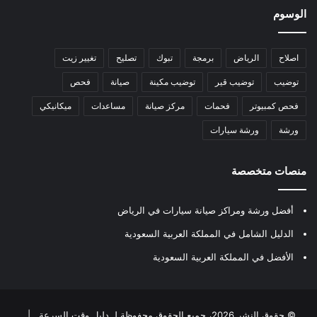
الوسوم
اصلاح
الرياض
برمجة
تبوك
تصليح
تغيير زيت
توضيب
توضيب قير
توضيب مكينة
صيانة
فحص
فحص كمبيوتر
فحمات
مركز صيانة
مساعدات
ميكانيكي
ورشة
ورشة سيارات
منصات متخصصة
أفضل ورشة ومراكز صيانة سيارات في الرياض
الدليل الشامل في المملكة العربية السعودية
الأفضل في المملكة العربية السعودية
© حقوق النشر 2026، جميع الحقوق محفوظة لـ
دليل وقت السرعة
|