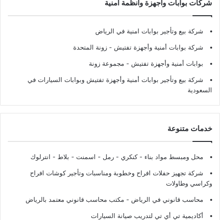
شركات بوابات وأجهزة وأنظمة أمنية
شركة بيع وتأجير بوابات امنية في الرياض
شركة بوابات أمنية وأجهزة تفتيش
- زونة المتحدة
بوابات أمنية وأجهزة تفتيش
- مجموعة زونة
شركة بيع وتأجير بوابات أمنية وأجهزة تفتيش وبوابات السيارات في
السعودية
خدمات متنوعة
محل ومبسط مواد بناء - كنكري - رمل - اسمنت - بلاط - انترلوك
شركة تجهيز حفلات افراح وخطوبة ومناسبات وتأجير كوشات افراح
وكراسي وطاولات
محاسب قانوني في الرياض - مكتب محاسب قانوني معتمد بالرياض
أكاديمية تي أي تي لتدريب صيانة السيارات