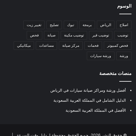
الوسوم
اصلاح
الرياض
برمجة
تبوك
تصليح
تغيير زيت
توضيب
توضيب قير
توضيب مكينة
صيانة
فحص
فحص كمبيوتر
فحمات
مركز صيانة
مساعدات
ميكانيكي
ورشة
ورشة سيارات
منصات متخصصة
أفضل ورشة ومراكز صيانة سيارات في الرياض
الدليل الشامل في المملكة العربية السعودية
الأفضل في المملكة العربية السعودية
© حقوق النشر 2026، جميع الحقوق محفوظة لـ
دليل وقت السرعة
|