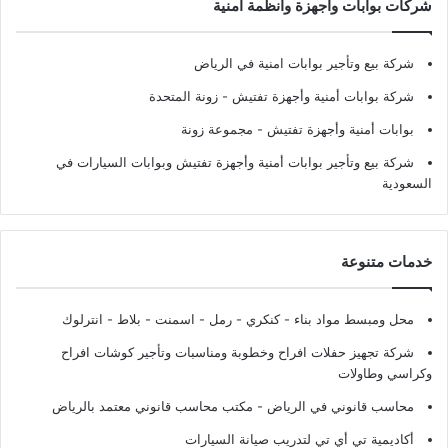
شركات بوابات وأجهزة وأنظمة أمنية
شركة بيع وتأجير بوابات امنية في الرياض
شركة بوابات أمنية وأجهزة تفتيش
- زونة المتحدة
بوابات أمنية وأجهزة تفتيش
- مجموعة زونة
شركة بيع وتأجير بوابات أمنية وأجهزة تفتيش وبوابات السيارات في
السعودية
خدمات متنوعة
محل ومبسط مواد بناء - كنكري - رمل - اسمنت - بلاط - انترلوك
شركة تجهيز حفلات افراح وخطوبة ومناسبات وتأجير كوشات افراح
وكراسي وطاولات
محاسب قانوني في الرياض - مكتب محاسب قانوني معتمد بالرياض
أكاديمية تي أي تي لتدريب صيانة السيارات