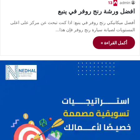
13
admin
افضل ورشة رنج روفر في ينبع
أفضل ميكانيكي رنج روفر في ينبع: اذا كنت تبحث عن مركز على اعلى
المستويات لصيانة سيارة رنج روفر فإن هذا…
أكمل القراءة »