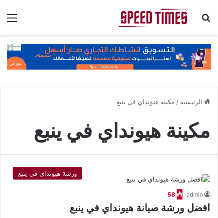
بحث عن
الق
الرئيسية
/
مكينة هيونداي في ينبع
مكينة هيونداي في ينبع
ورشة هيونداي في ينبع
58
admin
افضل ورشة صيانة هيونداي في ينبع