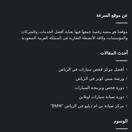
عن موقع السرعة
موقعنا هو منصة رقمية جمعها فيها بعناية أفضل الخدمات، والشركات
والمؤسسات، وكافة الأنشطة التجارية في المملكة العربية السعودية
أحدث المقالات
أفضل مركز فحص سيارات في الرياض
ورشة ميني كوبر في الرياض
دورة فحص وبرمجة السيارات
دورة صيانة سيارات اونلاين
مركز صيانة بي ام دبليو في الرياض “BMW”
الوسوم