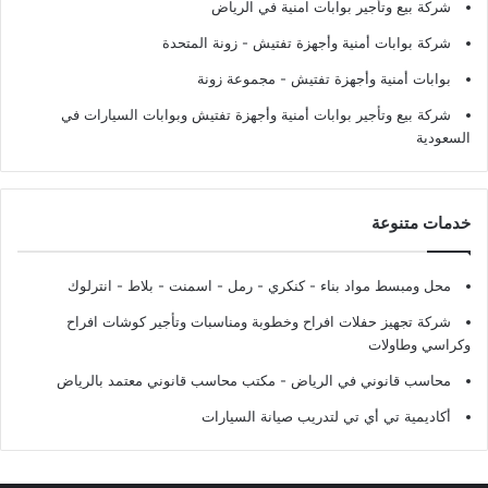
شركة بيع وتأجير بوابات امنية في الرياض
شركة بوابات أمنية وأجهزة تفتيش
- زونة المتحدة
بوابات أمنية وأجهزة تفتيش
- مجموعة زونة
شركة بيع وتأجير بوابات أمنية وأجهزة تفتيش وبوابات السيارات في
السعودية
خدمات متنوعة
محل ومبسط مواد بناء - كنكري - رمل - اسمنت - بلاط - انترلوك
شركة تجهيز حفلات افراح وخطوبة ومناسبات وتأجير كوشات افراح
وكراسي وطاولات
محاسب قانوني في الرياض - مكتب محاسب قانوني معتمد بالرياض
أكاديمية تي أي تي لتدريب صيانة السيارات