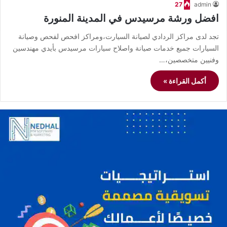
27
admin
افضل ورشة مرسيدس في المدينة المنورة
تجد لدى مراكز الردادي لصيانة السيارت،ومراكز افحص لفحص وصيانة
السيارات جميع خدمات صيانة واصلاح سيارات مرسيدس بأيدي مهندسين
وفنيين متخصصين،…
أكمل القراءة »