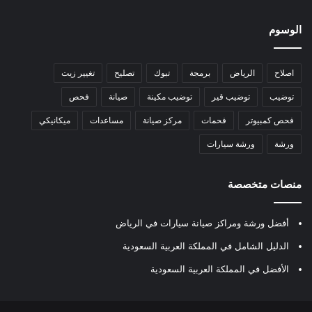
الوسوم
اصلاح
الرياض
برمجة
تبوك
تصليح
تغيير زيت
توضيب
توضيب قير
توضيب مكينة
صيانة
فحص
فحص كمبيوتر
فحمات
مركز صيانة
مساعدات
ميكانيكي
ورشة
ورشة سيارات
منصات متخصصة
أفضل ورشة ومراكز صيانة سيارات في الرياض
الدليل الشامل في المملكة العربية السعودية
الأفضل في المملكة العربية السعودية