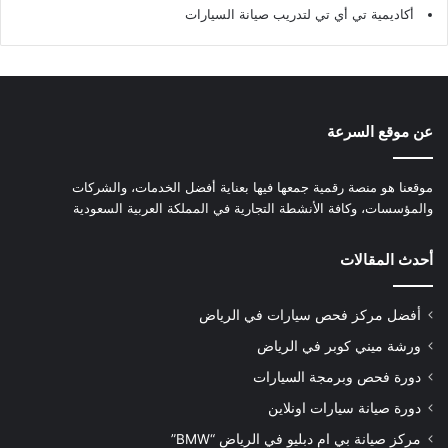
أكاديمية تي أي تي لتدريب صيانة السيارات
عن موقع السرعة
موقعنا هو منصة رقمية جمعها فيها بعناية أفضل الخدمات، والشركات
والمؤسسات، وكافة الأنشطة التجارية في المملكة العربية السعودية
أحدث المقالات
أفضل مركز فحص سيارات في الرياض
ورشة ميني كوبر في الرياض
دورة فحص وبرمجة السيارات
دورة صيانة سيارات اونلاين
مركز صيانة بي ام دبليو في الرياض “BMW”