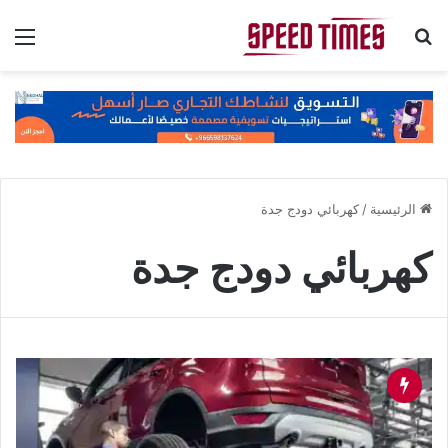
بحث عن
الق
الرئيسية
/
كهربائي دودج جدة
كهربائي دودج جدة