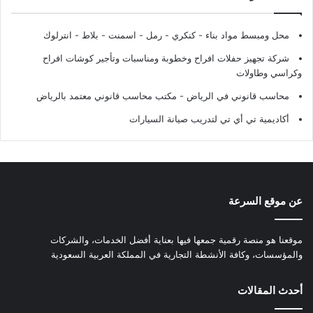
محل ومبسط مواد بناء - كنكري - رمل - اسمنت - بلاط - انترلوك
شركة تجهيز حفلات افراح وخطوبة ومناسبات وتأجير كوشات افراح
وكراسي وطاولات
محاسب قانوني في الرياض - مكتب محاسب قانوني معتمد بالرياض
أكاديمية تي أي تي لتدريب صيانة السيارات
عن موقع السرعة
موقعنا هو منصة رقمية جمعها فيها بعناية أفضل الخدمات، والشركات
والمؤسسات، وكافة الأنشطة التجارية في المملكة العربية السعودية
أحدث المقالات