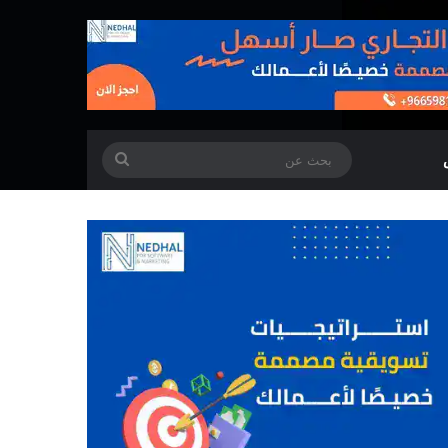
بحث
عن