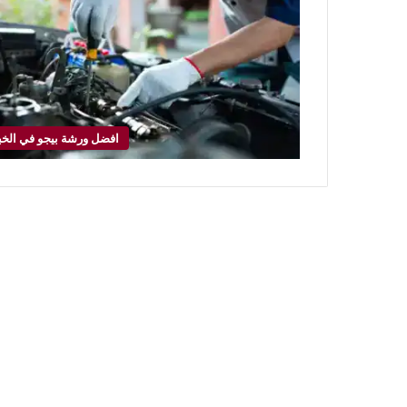
افضل ورشة بيجو في الخب