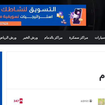
يارات
مراكز سمكرة
مراكز بالدمام
ورش الخبر
ورش الرياض
م
347
admin