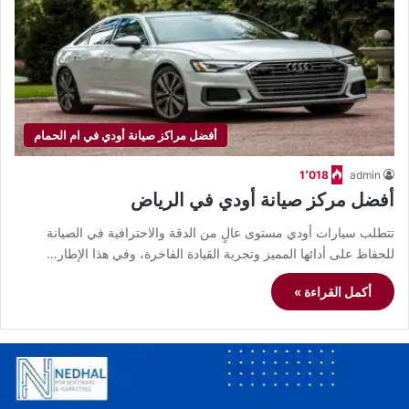
أفضل مراكز صيانة أودي في ام الحمام
1٬018
admin
أفضل مركز صيانة أودي في الرياض
تتطلب سيارات أودي مستوى عالٍ من الدقة والاحترافية في الصيانة
للحفاظ على أدائها المميز وتجربة القيادة الفاخرة، وفي هذا الإطار…
أكمل القراءة »