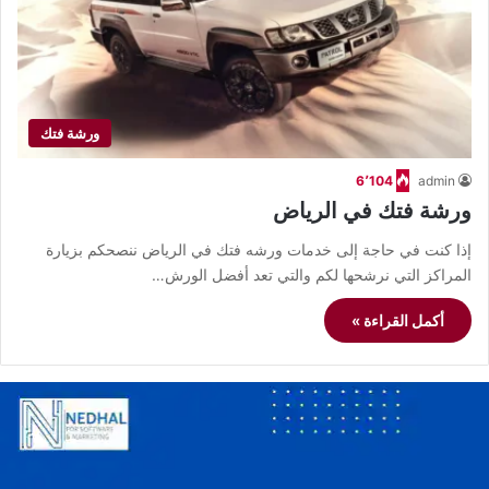
ورشة فتك
6٬104
admin
ورشة فتك في الرياض
إذا كنت في حاجة إلى خدمات ورشه فتك في الرياض ننصحكم بزيارة
المراكز التي نرشحها لكم والتي تعد أفضل الورش…
أكمل القراءة »