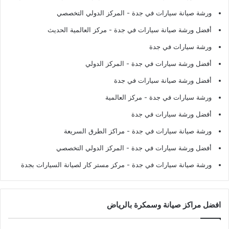
ورشة صيانة سيارات في جدة
- المركز الدولي التخصصي
أفضل ورشة صيانة سيارات في جدة
- مركز العالمية الحديث
ورشة سيارات في جدة
أفضل ورشة سيارات في جدة
- المركز الدولي
أفضل ورشة صيانة سيارات في جدة
ورشة سيارات في جدة
- مركز العالمية
أفضل ورشة سيارات في جدة
ورشة صيانة سيارات في جدة
- مراكز الطرق السريعة
أفضل ورشة سيارات في جدة
- المركز الدولي التخصصي
ورشة صيانة سيارات في جدة
- مركز مستر كار لصيانة السيارات بجدة
افضل مراكز صيانة وسمكرة بالرياض