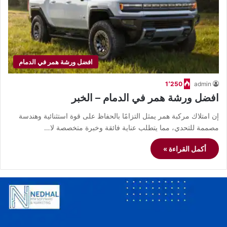
افضل ورشة همر في الدمام
1٬250
admin
افضل ورشة همر في الدمام – الخبر
إن امتلاك مركبة همر يمثل التزامًا بالحفاظ على قوة استثنائية وهندسة
مصممة للتحدي، مما يتطلب عناية فائقة وخبرة متخصصة لا…
أكمل القراءة »