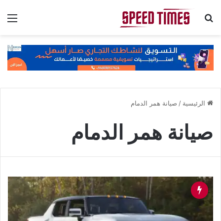
بحث عن
الق
الرئيسية
/
صيانة همر الدمام
صيانة همر الدمام