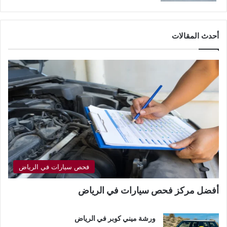
أحدث المقالات
فحص سيارات في الرياض
أفضل مركز فحص سيارات في الرياض
ورشة ميني كوبر في الرياض