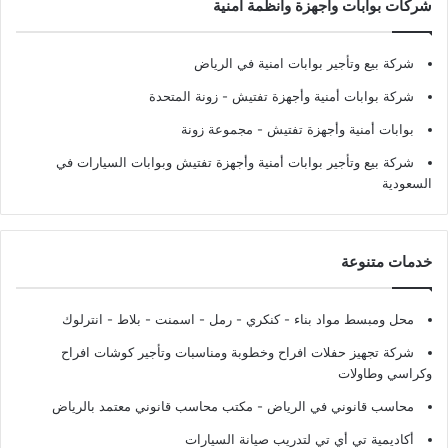
شركات بوابات وأجهزة وأنظمة أمنية
شركة بيع وتأجير بوابات امنية في الرياض
شركة بوابات أمنية وأجهزة تفتيش
- زونة المتحدة
بوابات أمنية وأجهزة تفتيش
- مجموعة زونة
شركة بيع وتأجير بوابات أمنية وأجهزة تفتيش وبوابات السيارات في
السعودية
خدمات متنوعة
محل ومبسط مواد بناء - كنكري - رمل - اسمنت - بلاط - انترلوك
شركة تجهيز حفلات افراح وخطوبة ومناسبات وتأجير كوشات افراح
وكراسي وطاولات
محاسب قانوني في الرياض - مكتب محاسب قانوني معتمد بالرياض
أكاديمية تي أي تي لتدريب صيانة السيارات