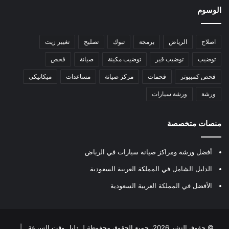
الوسوم
اصلاح
الرياض
برمجة
تبوك
تصليح
تغيير زيت
توضيب
توضيب قير
توضيب مكينة
صيانة
فحص
فحص كمبيوتر
فحمات
مركز صيانة
مساعدات
ميكانيكي
ورشة
ورشة سيارات
منصات متخصصة
أفضل ورشة ومراكز صيانة سيارات في الرياض
الدليل الشامل في المملكة العربية السعودية
الأفضل في المملكة العربية السعودية
© حقوق النشر 2026، جميع الحقوق محفوظة لـ
دليل وقت السرعة
|