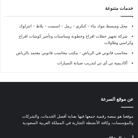
خدمات متنوعة
محل ومبسط مواد بناء - كنكري - رمل - اسمنت - بلاط - انترلوك
شركة تجهيز حفلات افراح وخطوبة ومناسبات وتأجير كوشات افراح
وكراسي وطاولات
محاسب قانوني في الرياض - مكتب محاسب قانوني معتمد بالرياض
أكاديمية تي أي تي لتدريب صيانة السيارات
عن موقع السرعة
موقعنا هو منصة رقمية جمعها فيها بعناية أفضل الخدمات، والشركات
والمؤسسات، وكافة الأنشطة التجارية في المملكة العربية السعودية