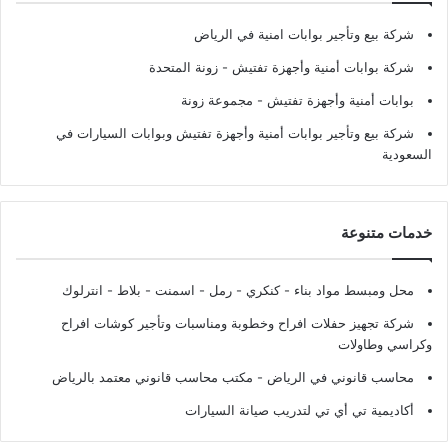
شركة بيع وتأجير بوابات امنية في الرياض
شركة بوابات أمنية وأجهزة تفتيش
- زونة المتحدة
بوابات أمنية وأجهزة تفتيش
- مجموعة زونة
شركة بيع وتأجير بوابات أمنية وأجهزة تفتيش وبوابات السيارات في
السعودية
خدمات متنوعة
محل ومبسط مواد بناء - كنكري - رمل - اسمنت - بلاط - انترلوك
شركة تجهيز حفلات افراح وخطوبة ومناسبات وتأجير كوشات افراح
وكراسي وطاولات
محاسب قانوني في الرياض - مكتب محاسب قانوني معتمد بالرياض
أكاديمية تي أي تي لتدريب صيانة السيارات