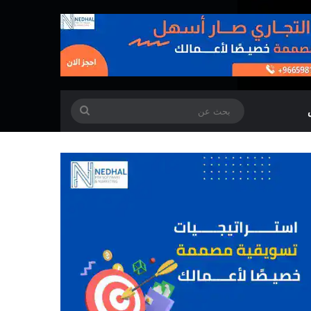
بحث
عن