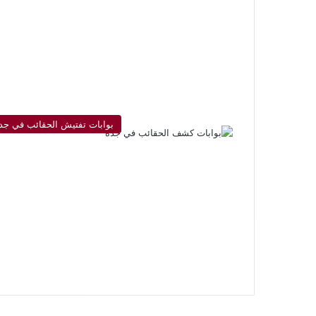
بوابات تفتيش الحقائب في جد