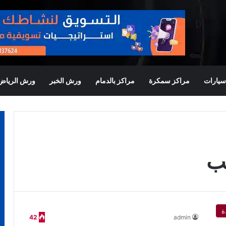
يارات
مراكز سمكرة
مراكز بالدمام
ورش الخبر
ورش الرياض
ئب
ة
42
admin