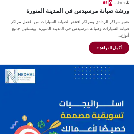
65
admin
ورشة صيانة مرسيدس في المدينة المنورة
تعتبر مراكز الردادي ومراكز افحص لصيانة السيارات من افضل مراكز
صيانة السيارات وصيانة مرسيدس في المدينة المنورة، ويستقبل جميع
أنواع…
أكمل القراءة »