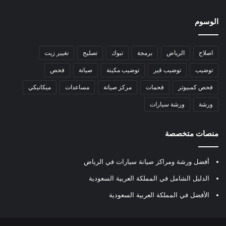
الوسوم
اصلاح
الرياض
برمجة
تبوك
تصليح
تغيير زيت
توضيب
توضيب قير
توضيب مكينة
صيانة
فحص
فحص كمبيوتر
فحمات
مركز صيانة
مساعدات
ميكانيكي
ورشة
ورشة سيارات
منصات متخصصة
أفضل ورشة ومراكز صيانة سيارات في الرياض
الدليل الشامل في المملكة العربية السعودية
الأفضل في المملكة العربية السعودية