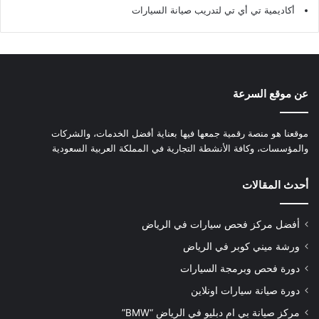
أكاديمية تي أي تي لتدريب صيانة السيارات
عن موقع السرعة
موقعنا هو منصة رقمية جمعها فيها بعناية أفضل الخدمات، والشركات
والمؤسسات، وكافة الأنشطة التجارية في المملكة العربية السعودية
أحدث المقالات
أفضل مركز فحص سيارات في الرياض
ورشة ميني كوبر في الرياض
دورة فحص وبرمجة السيارات
دورة صيانة سيارات اونلاين
مركز صيانة بي ام دبليو في الرياض “BMW”