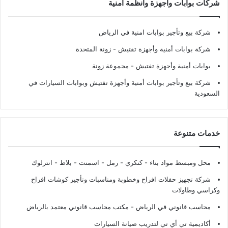
شركات بوابات وأجهزة وأنظمة أمنية
شركة بيع وتأجير بوابات امنية في الرياض
شركة بوابات أمنية وأجهزة تفتيش
- زونة المتحدة
بوابات أمنية وأجهزة تفتيش
- مجموعة زونة
شركة بيع وتأجير بوابات أمنية وأجهزة تفتيش وبوابات السيارات في
السعودية
خدمات متنوعة
محل ومبسط مواد بناء - كنكري - رمل - اسمنت - بلاط - انترلوك
شركة تجهيز حفلات افراح وخطوبة ومناسبات وتأجير كوشات افراح
وكراسي وطاولات
محاسب قانوني في الرياض - مكتب محاسب قانوني معتمد بالرياض
أكاديمية تي أي تي لتدريب صيانة السيارات