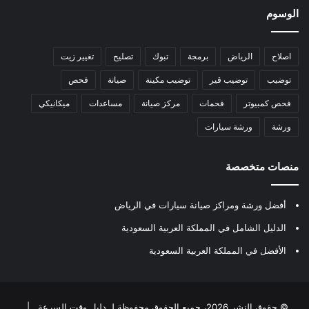
الوسوم
اصلاح
الرياض
برمجة
تبوك
تصليح
تغيير زيت
توضيب
توضيب قير
توضيب مكينة
صيانة
فحص
فحص كمبيوتر
فحمات
مركز صيانة
مساعدات
ميكانيكي
ورشة
ورشة سيارات
منصات متخصصة
أفضل ورشة ومراكز صيانة سيارات في الرياض
الدليل الشامل في المملكة العربية السعودية
الأفضل في المملكة العربية السعودية
© حقوق النشر 2026، جميع الحقوق محفوظة لـ
دليل وقت السرعة
|