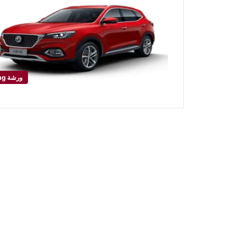
ورشة mg