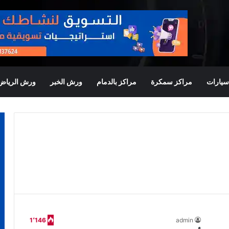
يارات
مراكز سمكرة
مراكز بالدمام
ورش الخبر
ورش الرياض
1٬146
admin