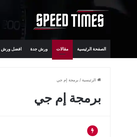
الصفحة الرئيسية
مقالات
ورش جدة
افضل ورش س
الرئيسية
/
برمجة إم جي
برمجة إم جي