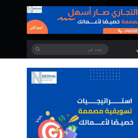
بحث
عن