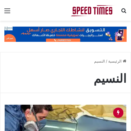
بحث عن
الق
الرئيسية
/
النسيم
النسيم