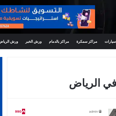
يارات
مراكز سمكرة
مراكز بالدمام
ورش الخبر
ورش الرياض
في الرياض
990
admin