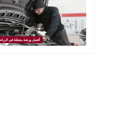
أفضل ورشة متنقلة في الريا