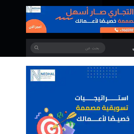
بحث
عن