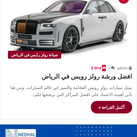
صيانة رولز رايس في الرياض
3٬013
1
admin
افضل ورشة رولز رويس في الرياض
تمثل سيارات رولز رويس الفخامة والتميز في عالم السيارات، ومن هنا
تأتي أهمية الاعتماد على افضل المراكز التي نرشحها لكم…
أكمل القراءة »