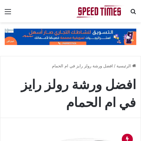
بحث عن
الق
الرئيسية
/
افضل ورشة رولز رايز في ام الحمام
افضل ورشة رولز رايز
في ام الحمام