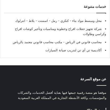
خدمات متنوعة
محل ومبسط مواد بناء - كنكري - رمل - اسمنت - بلاط - انترلوك
شركة تجهيز حفلات افراح وخطوبة ومناسبات وتأجير كوشات افراح
وكراسي وطاولات
محاسب قانوني في الرياض - مكتب محاسب قانوني معتمد بالرياض
أكاديمية تي أي تي لتدريب صيانة السيارات
عن موقع السرعة
موقعنا هو منصة رقمية جمعها فيها بعناية أفضل الخدمات، والشركات
والمؤسسات، وكافة الأنشطة التجارية في المملكة العربية السعودية