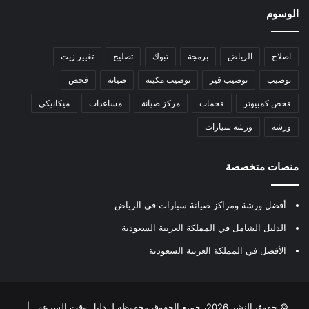
الوسوم
اصلاح
الرياض
برمجة
تبوك
تصليح
تغيير زيت
توضيب
توضيب قير
توضيب مكينة
صيانة
فحص
فحص كمبيوتر
فحمات
مركز صيانة
مساعدات
ميكانيكي
ورشة
ورشة سيارات
منصات متخصصة
أفضل ورشة ومراكز صيانة سيارات في الرياض
الدليل الشامل في المملكة العربية السعودية
الأفضل في المملكة العربية السعودية
© حقوق النشر 2026، جميع الحقوق محفوظة لـ
دليل وقت السرعة
|