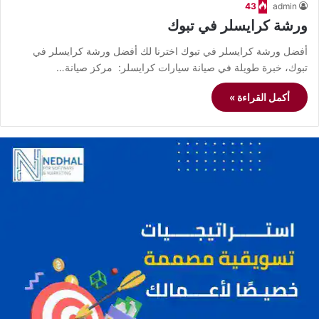
43
admin
ورشة كرايسلر في تبوك
أفضل ورشة كرايسلر في تبوك اخترنا لك أفضل ورشة كرايسلر في
تبوك، خبرة طويلة في صيانة سيارات كرايسلر: مركز صيانة…
أكمل القراءة »