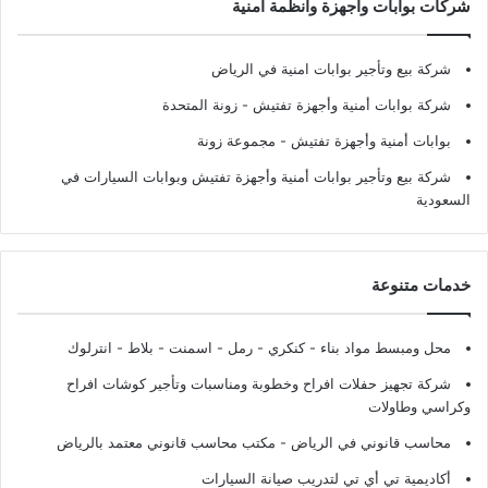
شركات بوابات وأجهزة وأنظمة أمنية
شركة بيع وتأجير بوابات امنية في الرياض
شركة بوابات أمنية وأجهزة تفتيش
- زونة المتحدة
بوابات أمنية وأجهزة تفتيش
- مجموعة زونة
شركة بيع وتأجير بوابات أمنية وأجهزة تفتيش وبوابات السيارات في
السعودية
خدمات متنوعة
محل ومبسط مواد بناء - كنكري - رمل - اسمنت - بلاط - انترلوك
شركة تجهيز حفلات افراح وخطوبة ومناسبات وتأجير كوشات افراح
وكراسي وطاولات
محاسب قانوني في الرياض - مكتب محاسب قانوني معتمد بالرياض
أكاديمية تي أي تي لتدريب صيانة السيارات