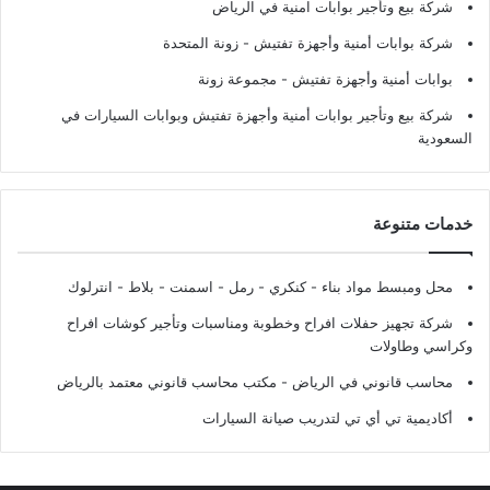
شركة بيع وتأجير بوابات امنية في الرياض
شركة بوابات أمنية وأجهزة تفتيش
- زونة المتحدة
بوابات أمنية وأجهزة تفتيش
- مجموعة زونة
شركة بيع وتأجير بوابات أمنية وأجهزة تفتيش وبوابات السيارات في
السعودية
خدمات متنوعة
محل ومبسط مواد بناء - كنكري - رمل - اسمنت - بلاط - انترلوك
شركة تجهيز حفلات افراح وخطوبة ومناسبات وتأجير كوشات افراح
وكراسي وطاولات
محاسب قانوني في الرياض - مكتب محاسب قانوني معتمد بالرياض
أكاديمية تي أي تي لتدريب صيانة السيارات