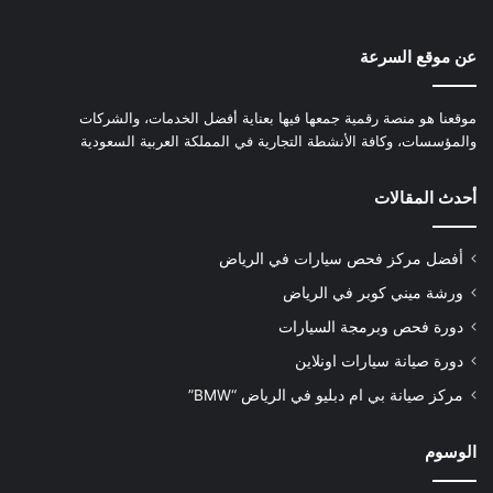
عن موقع السرعة
موقعنا هو منصة رقمية جمعها فيها بعناية أفضل الخدمات، والشركات
والمؤسسات، وكافة الأنشطة التجارية في المملكة العربية السعودية
أحدث المقالات
أفضل مركز فحص سيارات في الرياض
ورشة ميني كوبر في الرياض
دورة فحص وبرمجة السيارات
دورة صيانة سيارات اونلاين
مركز صيانة بي ام دبليو في الرياض “BMW”
الوسوم