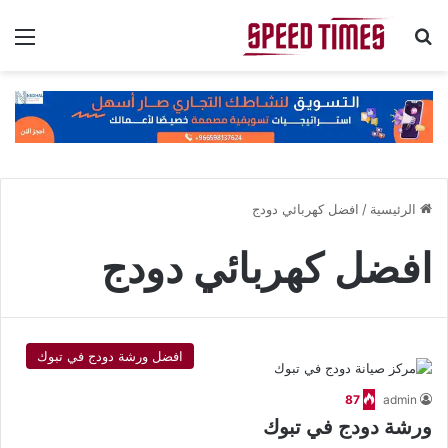
بحث عن
الق
الرئيسية
/
افضل كهربائي دودج
افضل كهربائي دودج
افضل ورشة دودج في تبوك
87
admin
ورشة دودج في تبوك