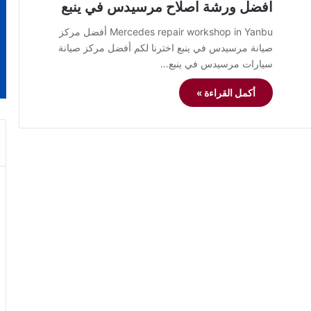
افضل ورشة اصلاح مرسيدس في ينبع
Mercedes repair workshop in Yanbu أفضل مركز
صيانة مرسيدس في ينبع اخترنا لكم أفضل مركز صيانة
سيارات مرسيدس في ينبع…
أكمل القراءة »