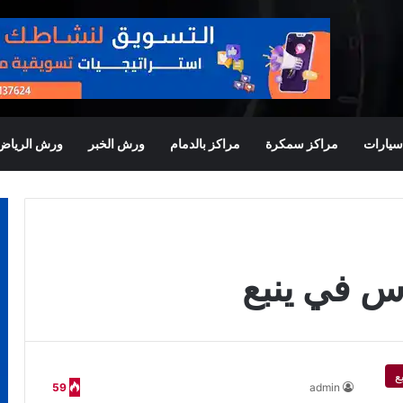
يارات
مراكز سمكرة
مراكز بالدمام
ورش الخبر
ورش الرياض
 في ينبع
ع
59
admin