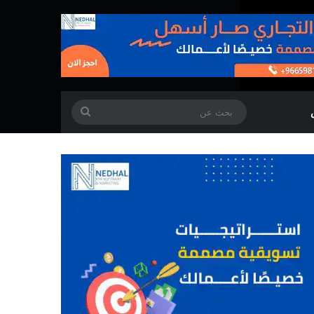
بحث
عن