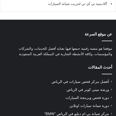
أكاديمية تي أي تي لتدريب صيانة السيارات
عن موقع السرعة
موقعنا هو منصة رقمية جمعها فيها بعناية أفضل الخدمات، والشركات
والمؤسسات، وكافة الأنشطة التجارية في المملكة العربية السعودية
أحدث المقالات
أفضل مركز فحص سيارات في الرياض
ورشة ميني كوبر في الرياض
دورة فحص وبرمجة السيارات
دورة صيانة سيارات اونلاين
مركز صيانة بي ام دبليو في الرياض “BMW”