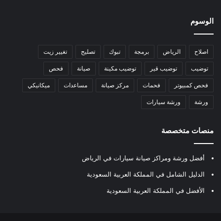
الوسوم
اصلاح
الرياض
برمجة
تبوك
تصليح
تغيير زيت
توضيب
توضيب قير
توضيب مكينة
صيانة
فحص
فحص كمبيوتر
فحمات
مركز صيانة
مساعدات
ميكانيكي
ورشة
ورشة سيارات
منصات متخصصة
أفضل ورشة ومراكز صيانة سيارات في الرياض
الدليل الشامل في المملكة العربية السعودية
الأفضل في المملكة العربية السعودية