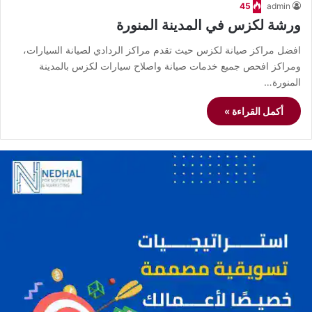
45
admin
ورشة لكزس في المدينة المنورة
افضل مراكز صيانة لكزس حيث تقدم مراكز الردادي لصيانة السيارات،
ومراكز افحص جميع خدمات صيانة واصلاح سيارات لكزس بالمدينة
المنورة…
أكمل القراءة »