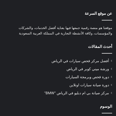
عن موقع السرعة
موقعنا هو منصة رقمية جمعها فيها بعناية أفضل الخدمات، والشركات
والمؤسسات، وكافة الأنشطة التجارية في المملكة العربية السعودية
أحدث المقالات
أفضل مركز فحص سيارات في الرياض
ورشة ميني كوبر في الرياض
دورة فحص وبرمجة السيارات
دورة صيانة سيارات اونلاين
مركز صيانة بي ام دبليو في الرياض “BMW”
الوسوم