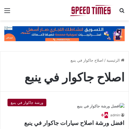
بحث عن
الق
الرئيسية
/
اصلاح جاكوار في ينبع
اصلاح جاكوار في ينبع
ورشة جاكوار في ينبع
6
admin
افضل ورشة اصلاح سيارات جاكوار في ينبع