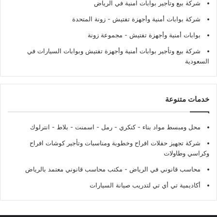
شركة بيع وتأجير بوابات امنية في الرياض
شركة بوابات أمنية وأجهزة تفتيش
- زونة المتحدة
بوابات أمنية وأجهزة تفتيش
- مجموعة زونة
شركة بيع وتأجير بوابات أمنية وأجهزة تفتيش وبوابات السيارات في
السعودية
خدمات متنوعة
محل ومبسط مواد بناء - كنكري - رمل - اسمنت - بلاط - انترلوك
شركة تجهيز حفلات افراح وخطوبة ومناسبات وتأجير كوشات افراح
وكراسي وطاولات
محاسب قانوني في الرياض - مكتب محاسب قانوني معتمد بالرياض
أكاديمية تي أي تي لتدريب صيانة السيارات