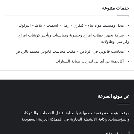
خدمات متنوعة
محل ومبسط مواد بناء - كنكري - رمل - اسمنت - بلاط - انترلوك
شركة تجهيز حفلات افراح وخطوبة ومناسبات وتأجير كوشات افراح
وكراسي وطاولات
محاسب قانوني في الرياض - مكتب محاسب قانوني معتمد بالرياض
أكاديمية تي أي تي لتدريب صيانة السيارات
عن موقع السرعة
موقعنا هو منصة رقمية جمعها فيها بعناية أفضل الخدمات، والشركات
والمؤسسات، وكافة الأنشطة التجارية في المملكة العربية السعودية