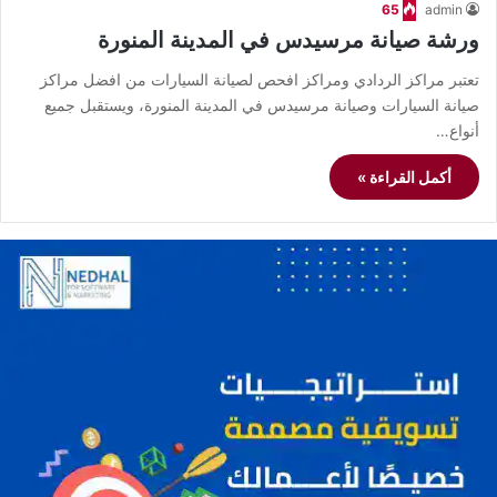
65
admin
ورشة صيانة مرسيدس في المدينة المنورة
تعتبر مراكز الردادي ومراكز افحص لصيانة السيارات من افضل مراكز
صيانة السيارات وصيانة مرسيدس في المدينة المنورة، ويستقبل جميع
أنواع…
أكمل القراءة »