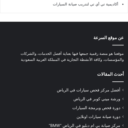
أكاديمية تي أي تي لتدريب صيانة السيارات
عن موقع السرعة
موقعنا هو منصة رقمية جمعها فيها بعناية أفضل الخدمات، والشركات
والمؤسسات، وكافة الأنشطة التجارية في المملكة العربية السعودية
أحدث المقالات
أفضل مركز فحص سيارات في الرياض
ورشة ميني كوبر في الرياض
دورة فحص وبرمجة السيارات
دورة صيانة سيارات اونلاين
مركز صيانة بي ام دبليو في الرياض “BMW”