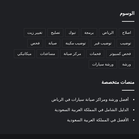
الوسوم
اصلاح
الرياض
برمجة
تبوك
تصليح
تغيير زيت
توضيب
توضيب قير
توضيب مكينة
صيانة
فحص
فحص كمبيوتر
فحمات
مركز صيانة
مساعدات
ميكانيكي
ورشة
ورشة سيارات
منصات متخصصة
أفضل ورشة ومراكز صيانة سيارات في الرياض
الدليل الشامل في المملكة العربية السعودية
الأفضل في المملكة العربية السعودية