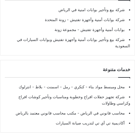
شركة بيع وتأجير بوابات امنية في الرياض
شركة بوابات أمنية وأجهزة تفتيش
- زونة المتحدة
بوابات أمنية وأجهزة تفتيش
- مجموعة زونة
شركة بيع وتأجير بوابات أمنية وأجهزة تفتيش وبوابات السيارات في
السعودية
خدمات متنوعة
محل ومبسط مواد بناء - كنكري - رمل - اسمنت - بلاط - انترلوك
شركة تجهيز حفلات افراح وخطوبة ومناسبات وتأجير كوشات افراح
وكراسي وطاولات
محاسب قانوني في الرياض - مكتب محاسب قانوني معتمد بالرياض
أكاديمية تي أي تي لتدريب صيانة السيارات