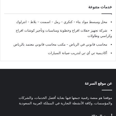
خدمات متنوعة
محل ومبسط مواد بناء - كنكري - رمل - اسمنت - بلاط - انترلوك
شركة تجهيز حفلات افراح وخطوبة ومناسبات وتأجير كوشات افراح
وكراسي وطاولات
محاسب قانوني في الرياض - مكتب محاسب قانوني معتمد بالرياض
أكاديمية تي أي تي لتدريب صيانة السيارات
عن موقع السرعة
موقعنا هو منصة رقمية جمعها فيها بعناية أفضل الخدمات، والشركات
والمؤسسات، وكافة الأنشطة التجارية في المملكة العربية السعودية