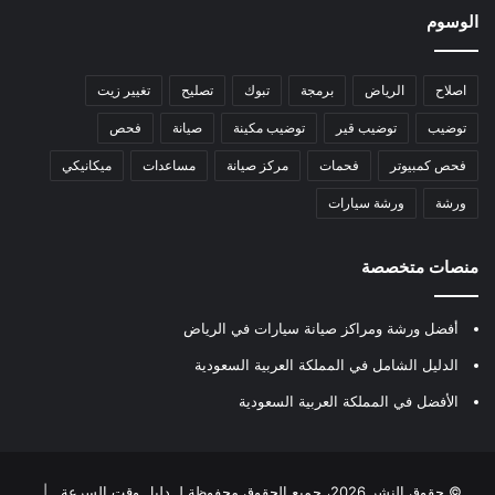
الوسوم
اصلاح
الرياض
برمجة
تبوك
تصليح
تغيير زيت
توضيب
توضيب قير
توضيب مكينة
صيانة
فحص
فحص كمبيوتر
فحمات
مركز صيانة
مساعدات
ميكانيكي
ورشة
ورشة سيارات
منصات متخصصة
أفضل ورشة ومراكز صيانة سيارات في الرياض
الدليل الشامل في المملكة العربية السعودية
الأفضل في المملكة العربية السعودية
© حقوق النشر 2026، جميع الحقوق محفوظة لـ
دليل وقت السرعة
|