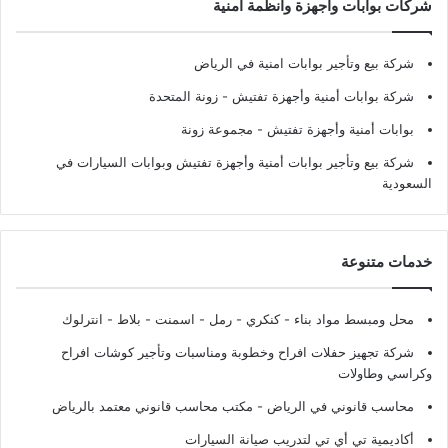
شركات بوابات وأجهزة وأنظمة أمنية
شركة بيع وتأجير بوابات امنية في الرياض
شركة بوابات أمنية وأجهزة تفتيش
- زونة المتحدة
بوابات أمنية وأجهزة تفتيش
- مجموعة زونة
شركة بيع وتأجير بوابات أمنية وأجهزة تفتيش وبوابات السيارات في
السعودية
خدمات متنوعة
محل ومبسط مواد بناء - كنكري - رمل - اسمنت - بلاط - انترلوك
شركة تجهيز حفلات افراح وخطوبة ومناسبات وتأجير كوشات افراح
وكراسي وطاولات
محاسب قانوني في الرياض - مكتب محاسب قانوني معتمد بالرياض
أكاديمية تي أي تي لتدريب صيانة السيارات