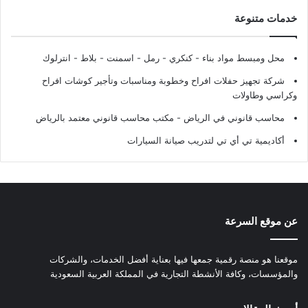
خدمات متنوعة
محل ومبسط مواد بناء - كنكري - رمل - اسمنت - بلاط - انترلوك
شركة تجهيز حفلات افراح وخطوبة ومناسبات وتأجير كوشات افراح
وكراسي وطاولات
محاسب قانوني في الرياض - مكتب محاسب قانوني معتمد بالرياض
أكاديمية تي أي تي لتدريب صيانة السيارات
عن موقع السرعة
موقعنا هو منصة رقمية جمعها فيها بعناية أفضل الخدمات، والشركات
والمؤسسات، وكافة الأنشطة التجارية في المملكة العربية السعودية