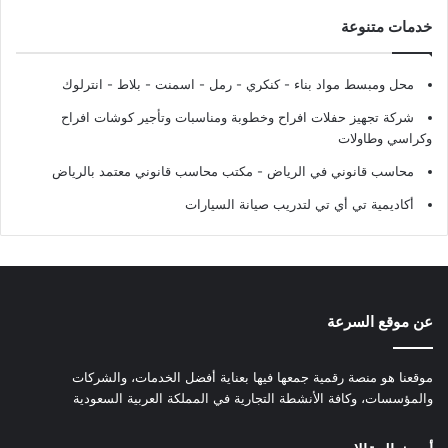
خدمات متنوعة
محل ومبسط مواد بناء - كنكري - رمل - اسمنت - بلاط - انترلوك
شركة تجهيز حفلات افراح وخطوبة ومناسبات وتأجير كوشات افراح
وكراسي وطاولات
محاسب قانوني في الرياض - مكتب محاسب قانوني معتمد بالرياض
أكاديمية تي أي تي لتدريب صيانة السيارات
عن موقع السرعة
موقعنا هو منصة رقمية جمعها فيها بعناية أفضل الخدمات، والشركات
والمؤسسات، وكافة الأنشطة التجارية في المملكة العربية السعودية